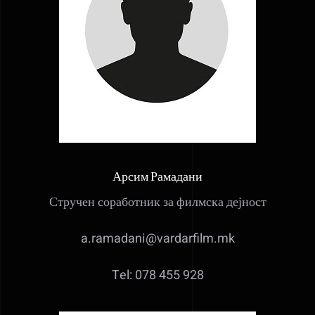
Арсим Рамадани
Стручен соработник за филмска дејност
a.ramadani@vardarfilm.mk
Tel: 078 455 928