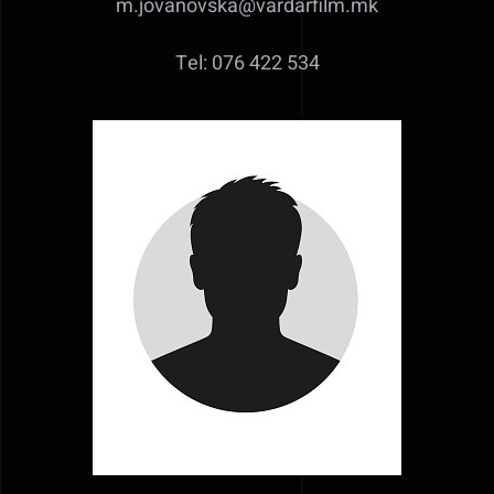
m.jovanovska@vardarfilm.mk
Tel: 076 422 534