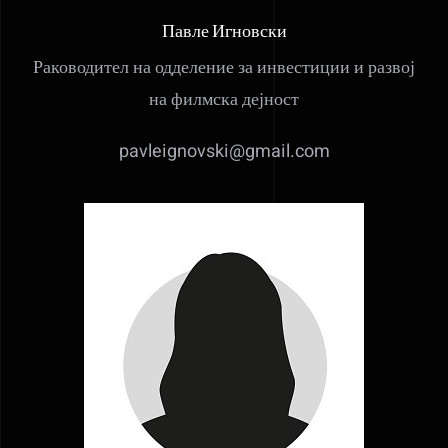
Павле Игновски
Раководител на одделение за инвестиции и развој
на филмска дејност
pavleignovski@gmail.com