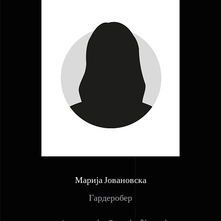
Марија Јовановска
Гардеробер