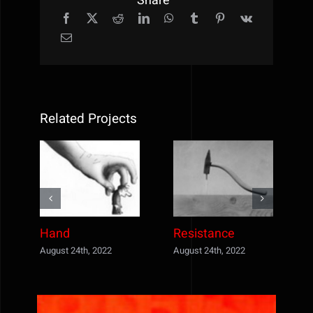
Share
Related Projects
Hand
Resistance
August 24th, 2022
August 24th, 2022
A