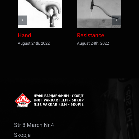
Hand
Resistance
August 24th, 2022
August 24th, 2022
A
Str 8 March Nr.4
Skopje