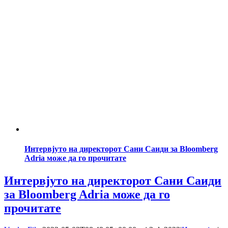
Интервјуто на директорот Сани Саиди за Bloomberg
Adria може да го прочитате
Интервјуто на директорот Сани Саиди
за Bloomberg Adria може да го
прочитате