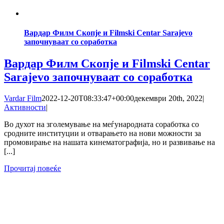
Вардар Филм Скопје и Filmski Centar Sarajevo
започнуваат со соработка
Вардар Филм Скопје и Filmski Centar
Sarajevo започнуваат со соработка
Vardar Film
2022-12-20T08:33:47+00:00
декември 20th, 2022
|
Активности
|
Во духот на зголемување на меѓународната соработка со
сродните институции и отварањето на нови можности за
промовирање на нашата кинематографија, но и развивање на
[...]
Прочитај повеќе