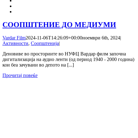
СООПШТЕНИЕ ДО МЕДИУМИ
Vardar Film
2024-11-06T14:26:09+00:00
ноември 6th, 2024
|
Активности
,
Соопштенија
|
Деновиве во просториите во НУФЦ Вардар филм започна
дигитализација на аудио ленти (од период 1940 - 2000 година)
кои беа зачувани во депото на [...]
Прочитај повеќе