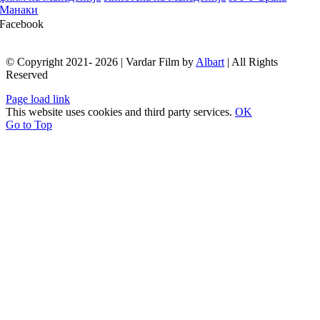
Манаки
Facebook
© Copyright 2021- 2026 | Vardar Film by
Albart
| All Rights
Reserved
Page load link
This website uses cookies and third party services.
OK
Go to Top