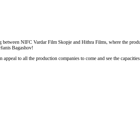
ing between NIFC Vardar Film Skopje and Hithra Films, where the produc
r Hanis Bagashov!
 appeal to all the production companies to come and see the capacities 