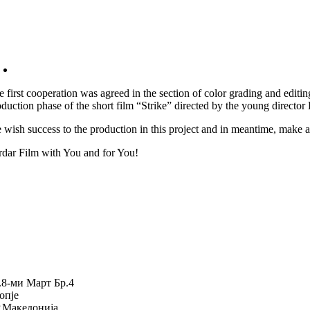
e first cooperation was agreed in the section of color grading and edit
oduction phase of the short film “Strike” directed by the young directo
 wish success to the production in this project and in meantime, make an
rdar Film with You and for You!
.8-ми Март Бр.4
опје
.Македонија