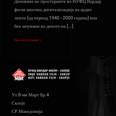
Деновиве во просториите во НУФЦ Вардар
филм започна дигитализација на аудио
ленти (од период 1940 - 2000 година) кои
беа зачувани во депото на [...]
Прочитај повеќе
Ул.8-ми Март Бр.4
Скопје
СР.Македонија