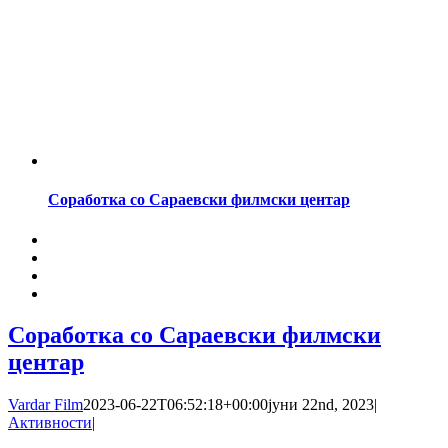
Соработка со Сараевски филмски центар
Соработка со Сараевски филмски
центар
Vardar Film
2023-06-22T06:52:18+00:00
јуни 22nd, 2023
|
Активности
|