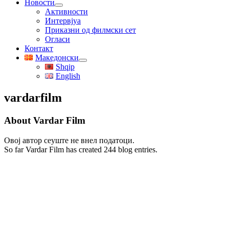
Новости
Активности
Интервјуа
Приказни од филмски сет
Огласи
Контакт
Македонски
Shqip
English
vardarfilm
About
Vardar Film
Овој автор сеуште не внел податоци.
So far Vardar Film has created 244 blog entries.