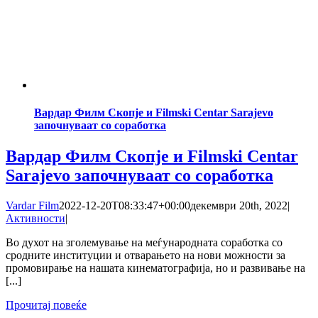
Вардар Филм Скопје и Filmski Centar Sarajevo
започнуваат со соработка
Вардар Филм Скопје и Filmski Centar
Sarajevo започнуваат со соработка
Vardar Film
2022-12-20T08:33:47+00:00
декември 20th, 2022
|
Активности
|
Во духот на зголемување на меѓународната соработка со
сродните институции и отварањето на нови можности за
промовирање на нашата кинематографија, но и развивање на
[...]
Прочитај повеќе