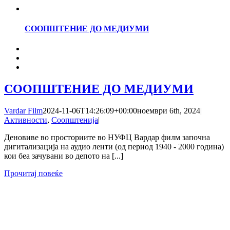
СООПШТЕНИЕ ДО МЕДИУМИ
СООПШТЕНИЕ ДО МЕДИУМИ
Vardar Film
2024-11-06T14:26:09+00:00
ноември 6th, 2024
|
Активности
,
Соопштенија
|
Деновиве во просториите во НУФЦ Вардар филм започна
дигитализација на аудио ленти (од период 1940 - 2000 година)
кои беа зачувани во депото на [...]
Прочитај повеќе