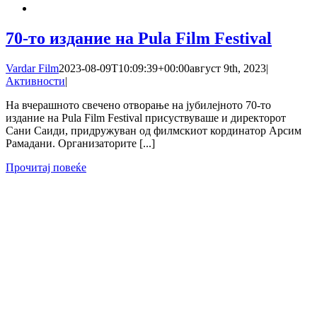
70-то издание на Pula Film Festival
Vardar Film
2023-08-09T10:09:39+00:00
август 9th, 2023
|
Активности
|
На вчерашното свечено отворање на јубилејното 70-то
издание на Pula Film Festival присуствуваше и директорот
Сани Саиди, придружуван од филмскиот кординатор Арсим
Рамадани. Организаторите [...]
Прочитај повеќе