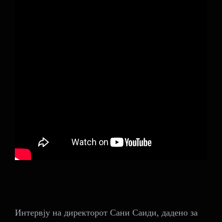
Интервју на директорот Сани Саиди, дадено за