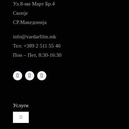
Ул.8-ми Март Бр.4
Скопје
СР.Македонија
info@vardarfilm.mk
Тел: +389 2 511 55 40
Пон – Пет, 8:30-16:30
Услуги
Toggle
Navigation