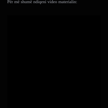
Për më shumë ndiqeni video materialin: