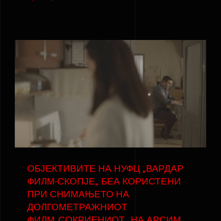
ОБЈЕКТИВИТЕ НА НУФЦ „ВАРДАР
ФИЛМ-СКОПЈЕ„ БЕА КОРИСТЕНИ
ПРИ СНИМАЊЕТО НА
ДОЛГОМЕТРАЖНИОТ
ФИЛМ„СОКРИЕНИОТ„ НА АРСИМ
ФАЗЛИА
ОБЈЕКТИВИТЕ НА НУФЦ „ВАРДАР
ФИЛМ-СКОПЈЕ„ БЕА КОРИСТЕНИ
ПРИ СНИМАЊЕТО НА
ДОЛГОМЕТРАЖНИОТ
ФИЛМ„СОКРИЕНИОТ„ НА АРСИМ