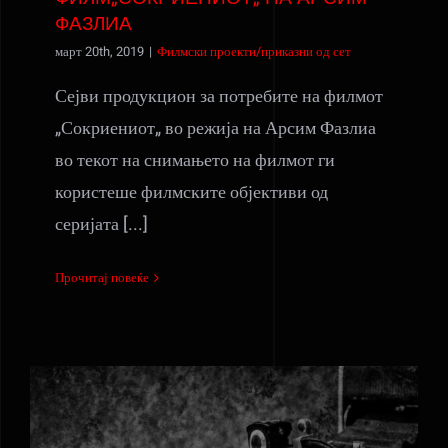
ФАЗЛИА
март 20th, 2019
|
Филмски проекти/приказни од сет
Сејви продукцион за потребите на филмот
„Сокриениот„ во режија на Арсим Фазлиа
во текот на снимањето на филмот ги
користеше филмските објективи од
серијата [...]
Прочитај повеќе