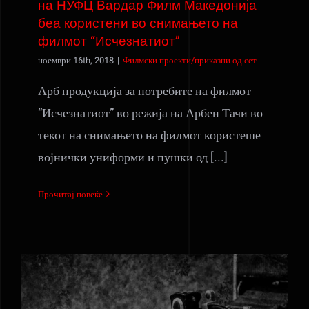
на НУФЦ Вардар Филм Македонија
беа користени во снимањето на
филмот “Исчезнатиот”
ноември 16th, 2018
|
Филмски проекти/приказни од сет
Арб продукција за потребите на филмот
“Исчезнатиот” во режија на Арбен Тачи во
текот на снимањето на филмот користеше
војнички униформи и пушки од [...]
Прочитај повеќе