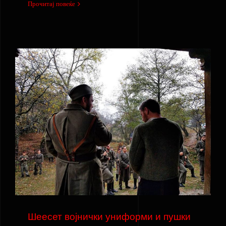
Прочитај повеќе
Шеесет војнички униформи и пушки на
НУФЦ Вардар Филм Македонија беа
користени во снимањето на филмот
“Исчезнатиот”
Шеесет војнички униформи и пушки