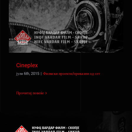
Cineplex
Cineplex
јули 6th, 2015
|
Филмски проекти/приказни од сет
Прочитај повеќе