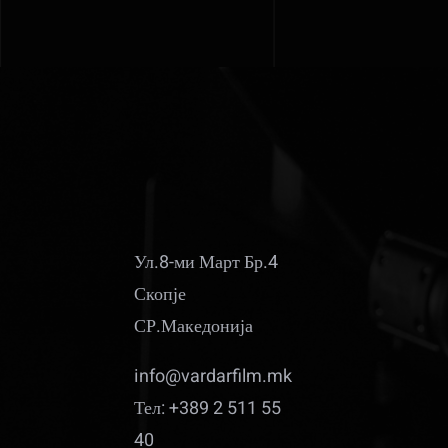
Ул.8-ми Март Бр.4
Скопје
СР.Македонија
info@vardarfilm.mk
Тел: +389 2 511 55
40