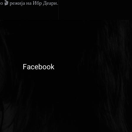
 🎬 режија на Ибр Деари.
Facebook