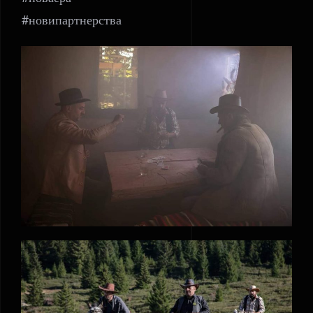
#новипартнерства