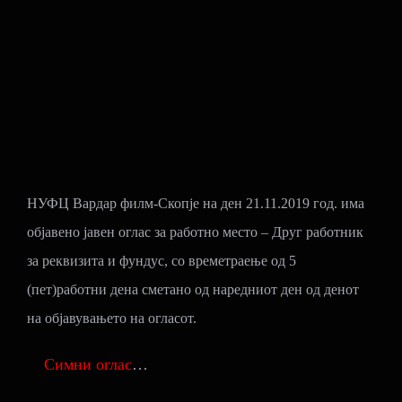
НУФЦ Вардар филм-Скопје на ден 21.11.2019 год. има
објавено јавен оглас за работно место – Друг работник
за реквизита и фундус, со времетраење од 5
(пет)работни дена сметано од наредниот ден од денот
на објавувањето на огласот.
Симни оглас
…