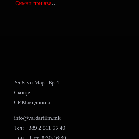
Симни пријава
…
Ул.8-ми Март Бр.4
Скопје
СР.Македонија
info@vardarfilm.mk
Тел: +389 2 511 55 40
Пон – Пет, 8:30-16:30