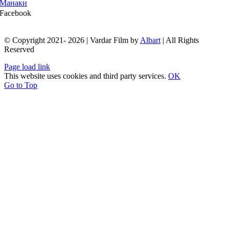
Манаки
Facebook
© Copyright 2021- 2026 | Vardar Film by
Albart
| All Rights
Reserved
Page load link
This website uses cookies and third party services.
OK
Go to Top