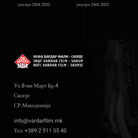
јануари 23rd, 2022
јануари 23rd, 2022
ј
Ул.8-ми Март Бр.4
Скопје
СР.Македонија
info@vardarfilm.mk
Тел: +389 2 511 55 40