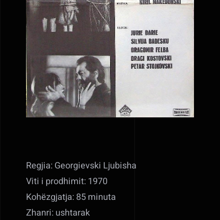
Regjia: Georgievski Ljubisha
Viti i prodhimit: 1970
Kohëzgjatja: 85 minuta
Zhanri: ushtarak