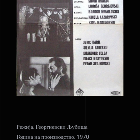
Режија: Георгиевски Љубиша
Година на производство: 1970