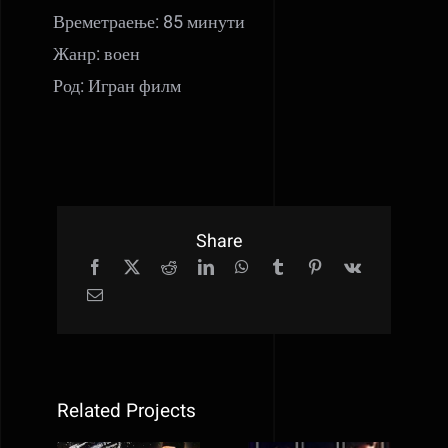
Времетраење: 85 минути
Жанр: воен
Род: Игран филм
Share
Related Projects