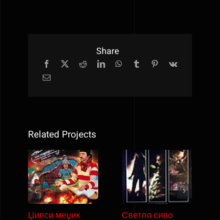
Share
Related Projects
Џипси меџик
Светло сиво