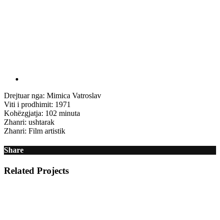
Drejtuar nga: Mimica Vatroslav
Viti i prodhimit: 1971
Kohëzgjatja: 102 minuta
Zhanri: ushtarak
Zhanri: Film artistik
Share
Related Projects