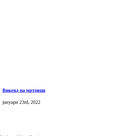
Викенд на мртовци
јануари 23rd, 2022