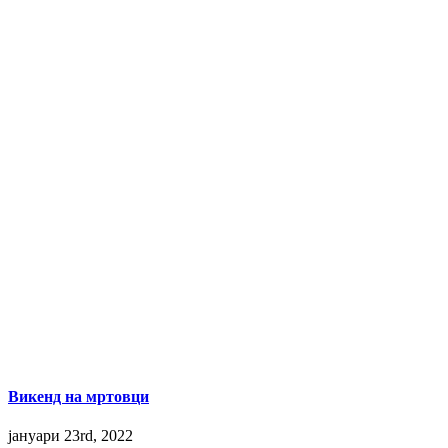
Викенд на мртовци
јануари 23rd, 2022