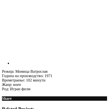
Режија: Мимица Ватрослав
Година на производство: 1971
Времетраење: 102 минути
Жанр: воен
Род: Игран филм
Share
Related Projects