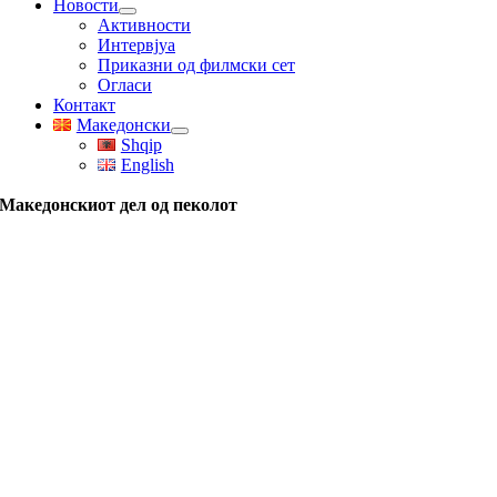
Новости
Активности
Интервјуа
Приказни од филмски сет
Огласи
Контакт
Македонски
Shqip
English
Македонскиот дел од пеколот