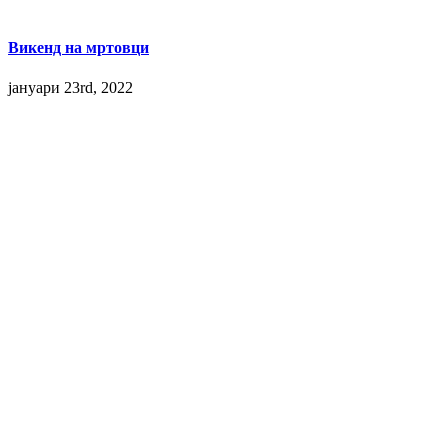
Викенд на мртовци
јануари 23rd, 2022