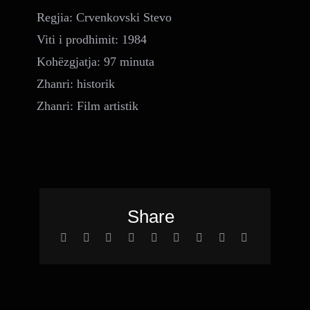
Regjia: Crvenkovski Stevo
Viti i prodhimit: 1984
Kohëzgjatja: 97 minuta
Zhanri: historik
Zhanri: Film artistik
Share