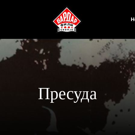
Н
Пресуда