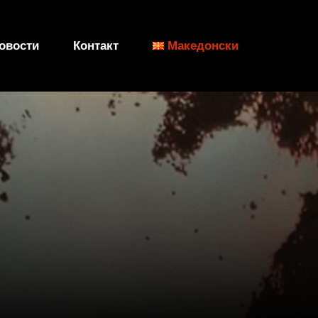
овости
Контакт
Македонски