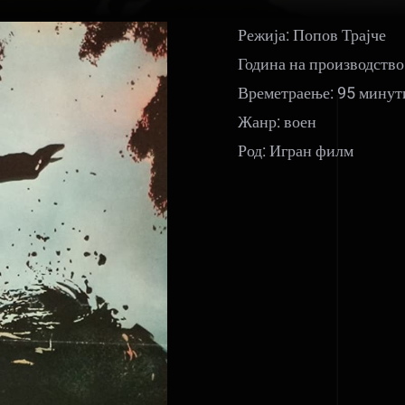
Режија: Попов Трајче
Година на производство
Времетраење: 95 минут
Жанр: воен
Род: Игран филм