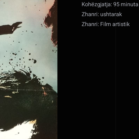
Kohëzgjatja: 95 minuta
Zhanri: ushtarak
Zhanri: Film artistik