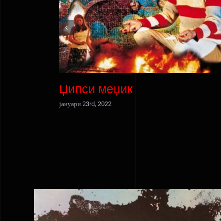
Џипси меџик
јануари 23rd, 2022