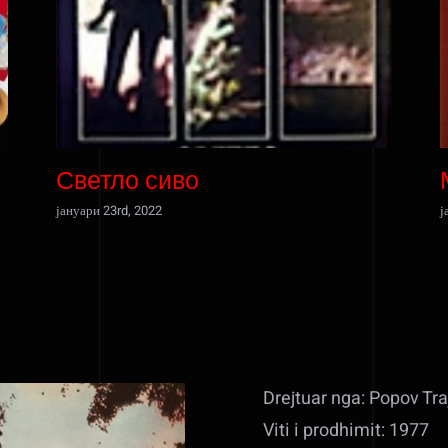
Светло сиво
јануари 23rd, 2022
ј
Drejtuar nga: Popov Tra
Viti i prodhimit: 1977