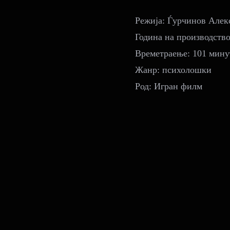
Режија: Ѓурчинов Алек
Година на производство
Времетраење: 101 мину
Жанр: психолошки
Род: Игран филм