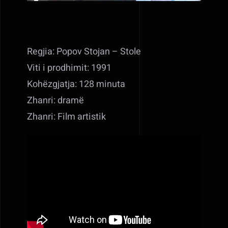
Regjia: Popov Stojan – Stole
Viti i prodhimit: 1991
Kohëzgjatja: 128 minuta
Zhanri: dramë
Zhanri: Film artistik