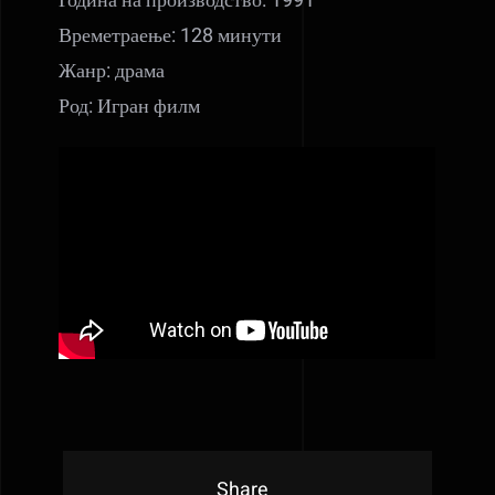
Година на производство: 1991
Времетраење: 128 минути
Жанр: драма
Род: Игран филм
Share