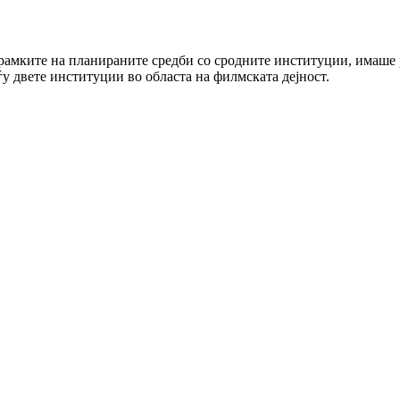
амките на планираните средби со сродните институции, имаше 
у двете институции во областа на филмската дејност.