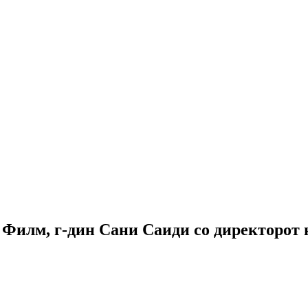
Филм, г-дин Сани Саиди со директорот