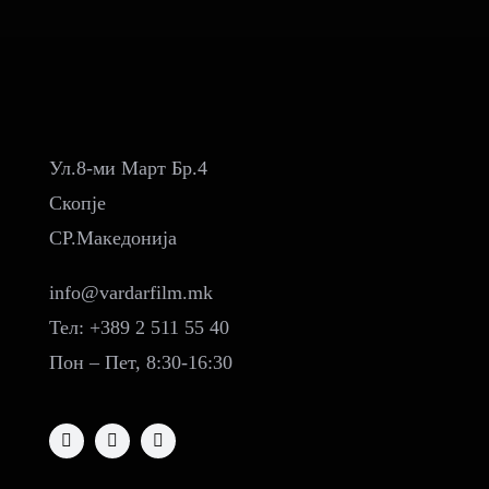
Ул.8-ми Март Бр.4
Скопје
СР.Македонија
info@vardarfilm.mk
Тел: +389 2 511 55 40
Пон – Пет, 8:30-16:30