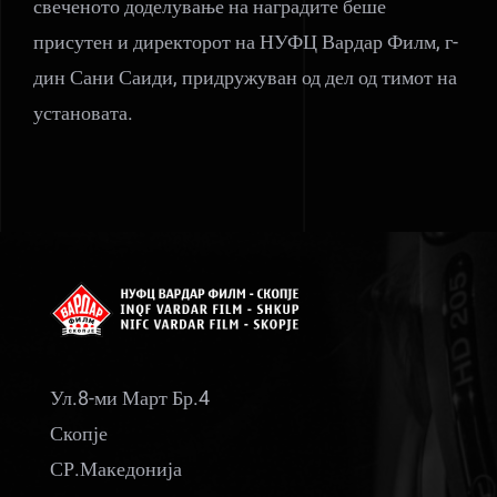
свеченото доделување на наградите беше
присутен и директорот на НУФЦ Вардар Филм, г-
дин Сани Саиди, придружуван од дел од тимот на
установата.
Ул.8-ми Март Бр.4
Скопје
СР.Македонија