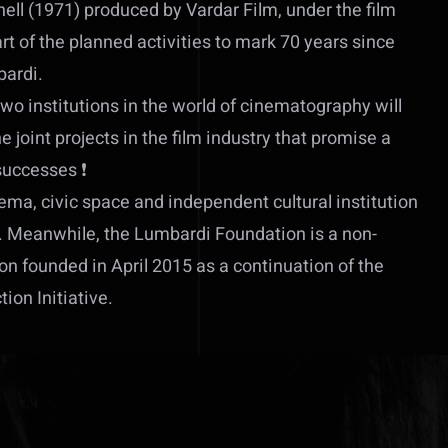
ell (1971) produced by Vardar Film, under the film
t of the planned activities to mark 70 years since
bardi.
two institutions in the world of cinematography will
he joint projects in the film industry that promise a
successes ❗
ema, civic space and independent cultural institution
. Meanwhile, the Lumbardi Foundation is a non-
n founded in April 2015 as a continuation of the
on Initiative.