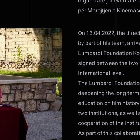
organizatë joqeveritare e
për Mbrojtjen e Kinemas
On 13.04.2022, the direc
by part of his team, arriv
Lumbardi Foundation Ko
signed between the two i
international level.
The Lumbardi Foundatio
deepening the long-term 
education on film histor
two institutions, as well
cooperation of the instit
As part of this collaborat