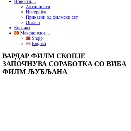
Новости
Активности
Интервјуа
Приказни од филмски сет
Огласи
Контакт
Македонски
Shqip
English
ВАРДАР ФИЛМ СКОПЈЕ
ЗАПОЧНУВА СОРАБОТКА СО ВИБА
ФИЛМ ЉУБЉАНА