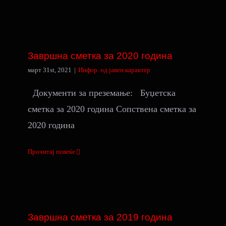
Завршна сметка за 2020 година
Завршна сметка за 2020 година
март 31st, 2021
|
Инфор. од јавен карактер
Документи за преземање: Буџетска
сметка за 2020 година Сопствена сметка за
2020 година
Прочитај повеќе
Завршна сметка за 2019 година
Завршна сметка за 2019 година