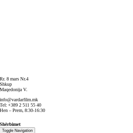
Rr. 8 mars Nr.4
Shkup
Maqedonija V.
info@vardarfilm.mk
Tel: +389 2 511 55 40
Hen – Prem, 8:30-16:30
Shërbimet
Toggle Navigation