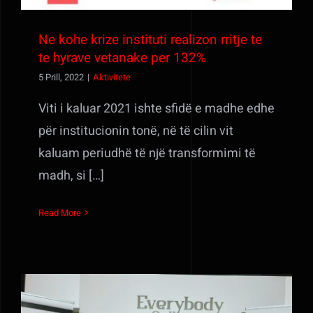
Ne kohe krize instituti realizon rritje te
te hyrave vetanake per 132%
5 Prill, 2022
|
Aktivitete
Viti i kaluar 2021 ishte sfidë e madhe edhe
për institucionin tonë, në të cilin vit
kaluam periudhë të një transformimi të
madh, si […]
Read More