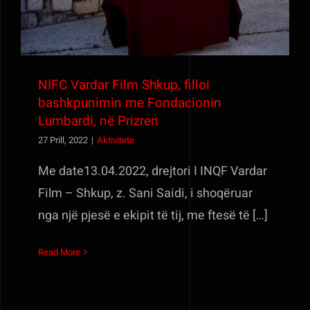
NIFC Vardar Film Shkup, filloi
bashkpunimin me Fondacionin
Lumbardi, në Prizren
27 Prill, 2022
|
Aktivitete
Me date13.04.2022, drejtori I INQF Vardar
Film – Shkup, z. Sani Saidi, i shoqëruar
nga një pjesë e ekipit të tij, me ftesë të […]
Read More