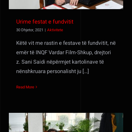
Urime festat e fundvitit
30 Dhjetor, 2021
|
Aktivitete
Këtë vit me rastin e festave të fundvitit, në
emër të INQF Vardar Film-Shkup, drejtori
z. Sani Saidi nëpërmjet kartolinave të
nënshkruara personalisht ju […]
Read More