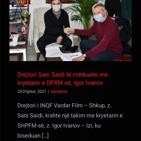
Drejtori Sani Saidi të mërkurën me
kryetarin e DFRM-së, Igor Ivanov
Drejtori Sani Saidi të mërkurën me
kryetarin e DFRM-së, Igor Ivanov
24 Dhjetor, 2021
|
Aktivitete
Drejtori i INQF Vardar Film – Shkup, z.
Sani Saidi, kishte një takim me kryetarin e
SHPFM-së, z. Igor Ivanov – Izi, ku
biseduan […]