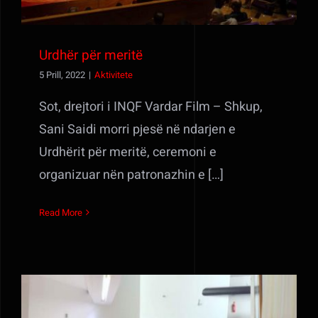
Urdhër për meritë
5 Prill, 2022
|
Aktivitete
Sot, drejtori i INQF Vardar Film – Shkup,
Sani Saidi morri pjesë në ndarjen e
Urdhërit për meritë, ceremoni e
organizuar nën patronazhin e […]
Read More