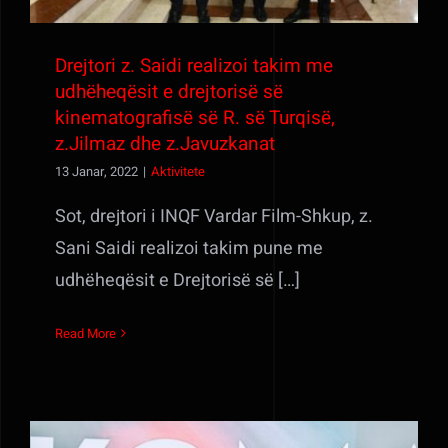
Drejtori z. Saidi realizoi takim me
udhëheqësit e drejtorisë së
kinematografisë së R. së Turqisë,
z.Jilmaz dhe z.Javuzkanat
13 Janar, 2022
|
Aktivitete
Sot, drejtori i INQF Vardar Film-Shkup, z.
Sani Saidi realizoi takim pune me
udhëheqësit e Drejtorisë së […]
Read More