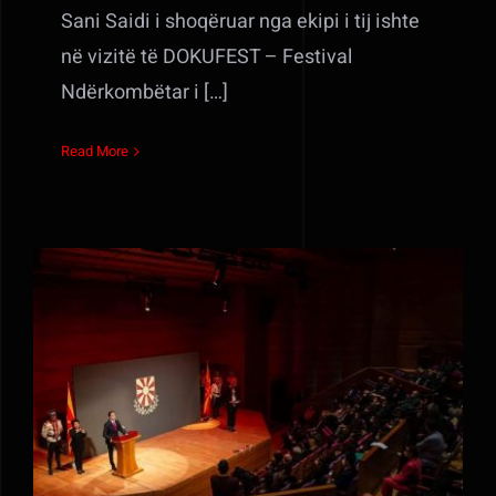
Sani Saidi i shoqëruar nga ekipi i tij ishte
në vizitë të DOKUFEST – Festival
Ndërkombëtar i […]
Read More
Urdhër për meritë