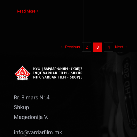
Read More
Previous
Next
2
3
4
Rr. 8 mars Nr.4
Shkup
Maqedonija V.
info@vardarfilm.mk